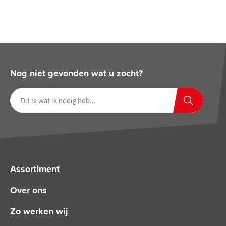
Nog niet gevonden wat u zocht?
Zoeken op website
Zoeken
Assortiment
Over ons
Zo werken wij