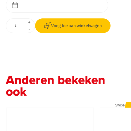
+
Voeg toe aan winkelwagen
-
Anderen bekeken
ook
Swipe