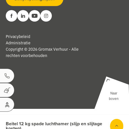
Privacybeleid
Administratie
Copyright © 2026 Gromax Verhuur - Alle
rechten voorbehouden
Bel ons
Naar
Winkelwagen
boven
Uw Account
Beitel 12 kg spade luchthamer (slijp en slijtage
kosten)