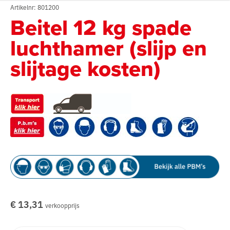
Artikelnr: 801200
Beitel 12 kg spade
luchthamer (slijp en
slijtage kosten)
€ 13,31
verkoopprijs