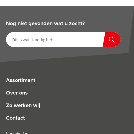
Nog niet gevonden wat u zocht?
Zoeken op website
Zoeken
Assortiment
Over ons
Zo werken wij
Contact
Vestigingen