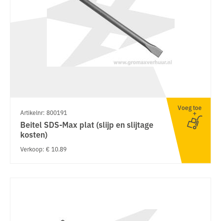
Voeg toe
Artikelnr: 800191
Beitel SDS-Max plat (slijp en slijtage
kosten)
Verkoop: € 10.89