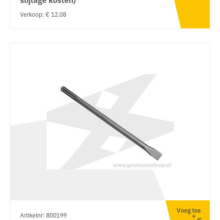
Verkoop: € 12.08
Voeg toe
Artikelnr: 800199