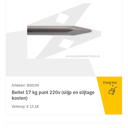
Voeg toe
Artikelnr: 800194
Beitel 17 kg punt 220v (slijp en slijtage
kosten)
Verkoop: € 13.18