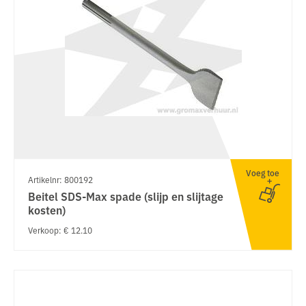
Voeg toe
Artikelnr: 800192
Beitel SDS-Max spade (slijp en slijtage
kosten)
Verkoop: € 12.10