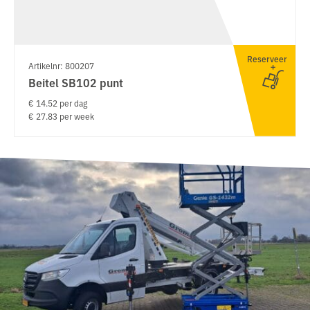
Reserveer
Artikelnr: 800207
Beitel SB102 punt
€ 14.52 per dag
€ 27.83 per week