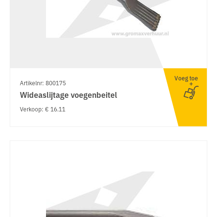
Voeg toe
Artikelnr: 800175
Wideaslijtage voegenbeitel
Verkoop: € 16.11