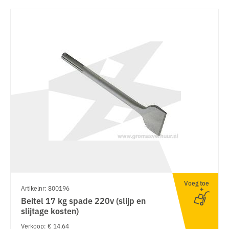
Voeg toe
Artikelnr: 800196
Beitel 17 kg spade 220v (slijp en
slijtage kosten)
Verkoop: € 14.64