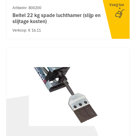
Voeg toe
Artikelnr: 800200
Beitel 22 kg spade luchthamer (slijp en
slijtage kosten)
Verkoop: € 16.11