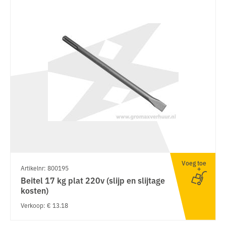
Voeg toe
Artikelnr: 800195
Beitel 17 kg plat 220v (slijp en slijtage
kosten)
Verkoop: € 13.18