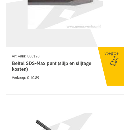
Voeg toe
Artikelnr: 800190
Beitel SDS-Max punt (slijp en slijtage
kosten)
Verkoop: € 10.89