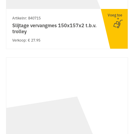
Voeg toe
Artikelnr: 840715
Slijtage vervangmes 150x157x2 t.b.v.
trolley
Verkoop: € 27.95