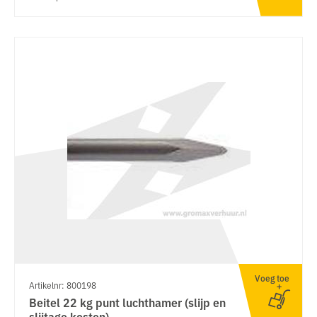
Voeg toe
Artikelnr: 800198
Beitel 22 kg punt luchthamer (slijp en
slijtage kosten)