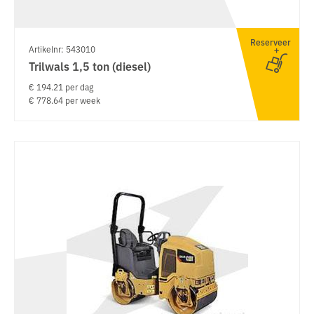
Reserveer
Artikelnr: 543010
Trilwals 1,5 ton (diesel)
€ 194.21 per dag
€ 778.64 per week