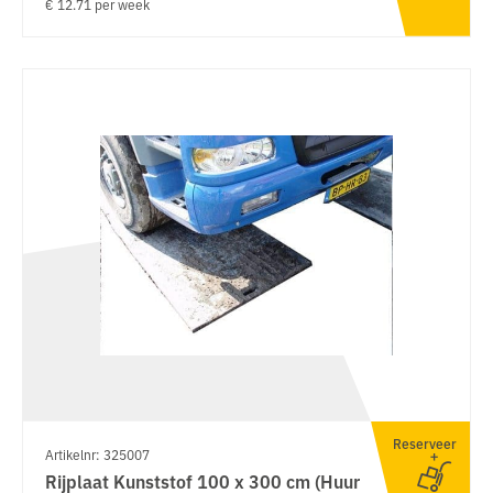
€ 12.71 per week
Reserveer
Artikelnr: 325007
Rijplaat Kunststof 100 x 300 cm (Huur