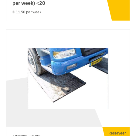
per week) <20
€ 11.50 per week
Reserveer
Artikelnr: 325006