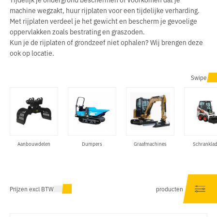
machine wegzakt, huur rijplaten voor een tijdelijke verharding.
Met rijplaten verdeel je het gewicht en bescherm je gevoelige
oppervlakken zoals bestrating en graszoden.
Kun je de rijplaten of grondzeef niet ophalen? Wij brengen deze
ook op locatie.
Swipe
Aanbouwdelen
Dumpers
Graafmachines
Schranklad
Prijzen excl BTW
producten