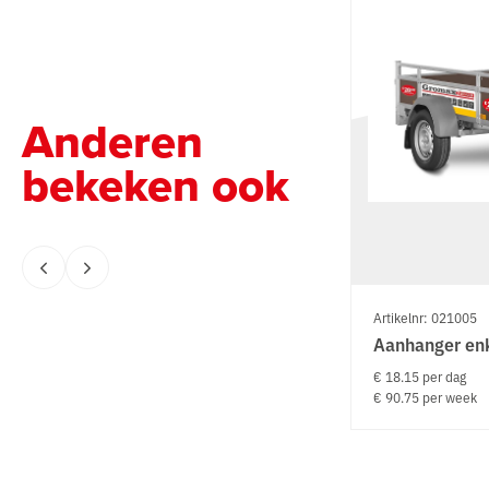
Anderen
bekeken ook
Artikelnr: 021005
Aanhanger en
€ 18.15 per dag
€ 90.75 per week