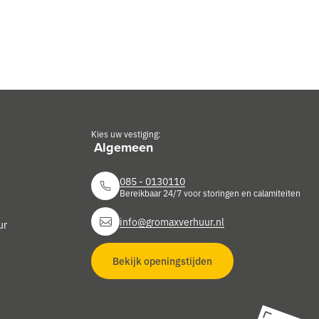
Kies uw vestiging:
085 - 0130110
Bereikbaar 24/7 voor storingen en calamiteiten
info@gromaxverhuur.nl
ur
Bekijk openingstijden