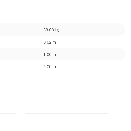
58.00 kg
0.02 m
1.00 m
3.00 m