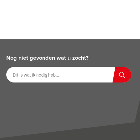
Nog niet gevonden wat u zocht?
Zoeken op website
Zoeken