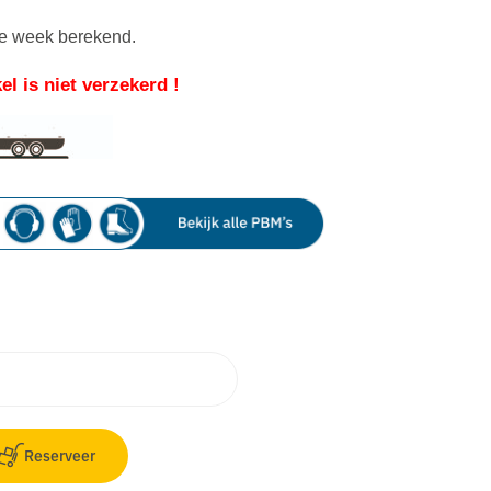
le week berekend.
el is niet verzekerd !
Reserveer