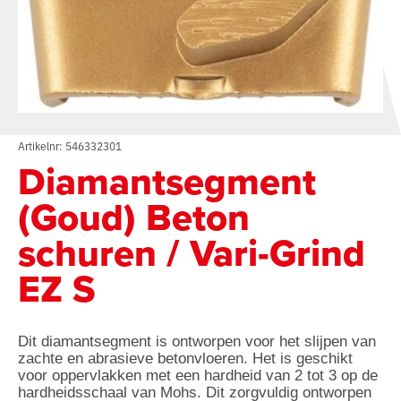
Artikelnr: 546332301
Diamantsegment
(Goud) Beton
schuren / Vari-Grind
EZ S
Dit diamantsegment is ontworpen voor het slijpen van 
zachte en abrasieve betonvloeren. Het is geschikt 
voor oppervlakken met een hardheid van 2 tot 3 op de 
hardheidsschaal van Mohs. Dit zorgvuldig ontworpen 