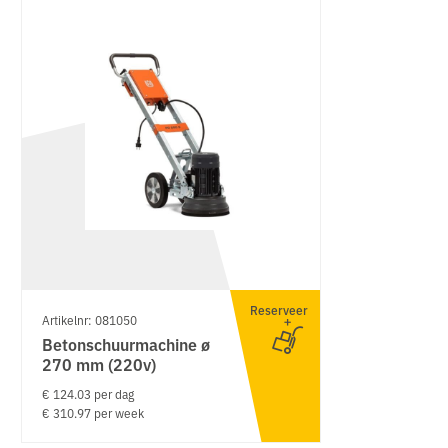
Reserveer
Artikelnr: 081050
Betonschuurmachine ø
270 mm (220v)
€ 124.03 per dag
€ 310.97 per week