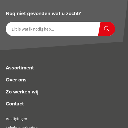
Nog niet gevonden wat u zocht?
Zoeken op website
Zoeken
Assortiment
Over ons
Zo werken wij
Contact
Vestigingen
Lokale overheden