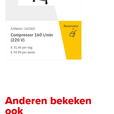
Reserveer
Artikelnr: 161002
Compressor 160 l/min
(220 V)
€ 31.46 per dag
€ 94.99 per week
Anderen bekeken
ook