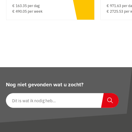
€ 163.35 per dag
€ 971.63 per d
€ 490.05 per week
€ 2725.53 per 
Nog niet gevonden wat u zocht?
Zoeken op website
Zoeken