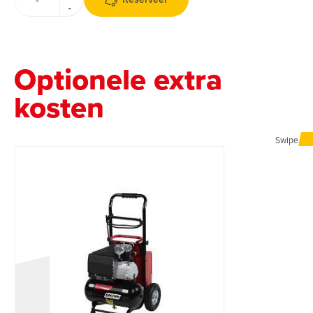
-
Optionele extra
kosten
Swipe