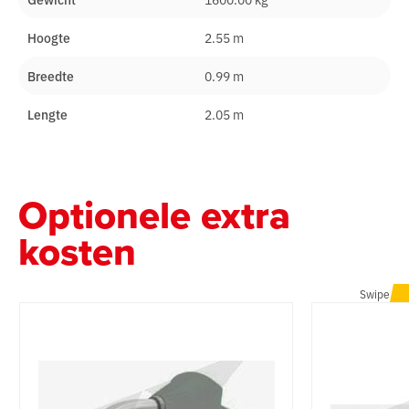
Hoogte
2.55 m
Breedte
0.99 m
Lengte
2.05 m
Optionele extra
kosten
Swipe