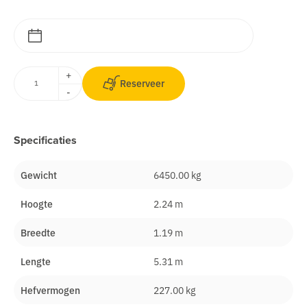
+
Reserveer
-
Specificaties
Gewicht
6450.00 kg
Hoogte
2.24 m
Breedte
1.19 m
Lengte
5.31 m
Hefvermogen
227.00 kg