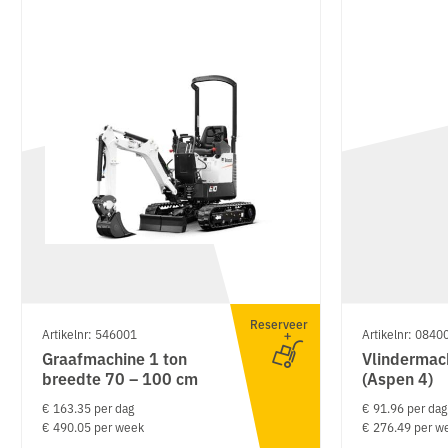
Reserveer
Artikelnr: 546001
Artikelnr: 0840
Graafmachine 1 ton
Vlinderma
breedte 70 – 100 cm
(Aspen 4)
€ 163.35 per dag
€ 91.96 per dag
€ 490.05 per week
€ 276.49 per w