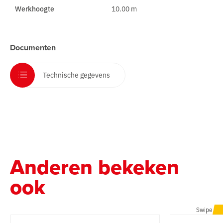
Werkhoogte
10.00 m
Documenten
Technische gegevens
Anderen bekeken
ook
Swipe