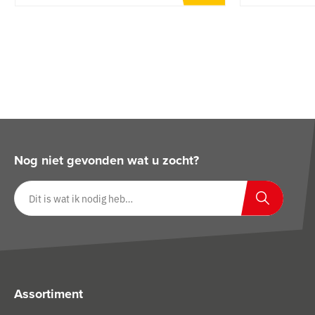
Nog niet gevonden wat u zocht?
Zoeken op website
Zoeken
Assortiment