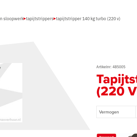
en sloopwerk
tapijtstrippers
tapijtstripper 140 kg turbo (220 v)
Artikelnr: 485005
Tapijt
(220 V
Vermogen