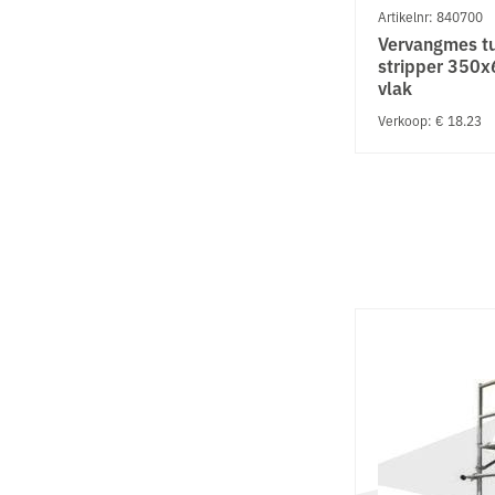
Artikelnr: 840700
Vervangmes t
stripper 350
vlak
Verkoop: € 18.23