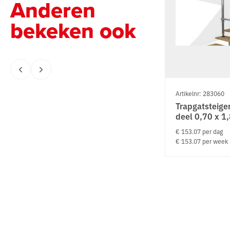
Anderen
bekeken ook
Artikelnr: 283060
Trapgatsteiger
deel 0,70 x 1
€ 153.07 per dag
€ 153.07 per week