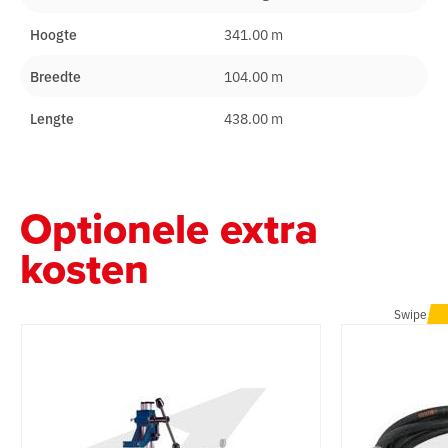
Hoogte
341.00 m
Breedte
104.00 m
Lengte
438.00 m
Optionele extra
kosten
Swipe