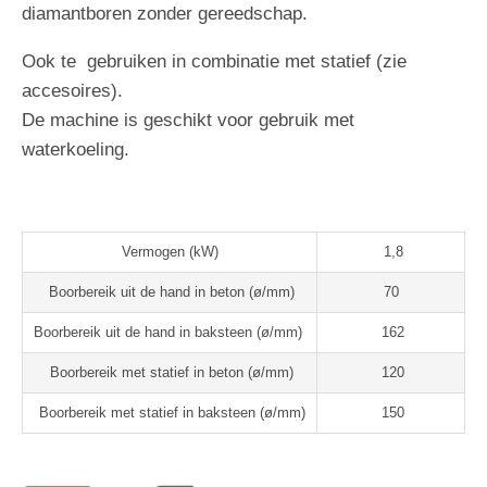
diamantboren zonder gereedschap.
Ook te gebruiken in combinatie met statief (zie
accesoires).
De machine is geschikt voor gebruik met
waterkoeling.
Vermogen (kW)
1,8
Boorbereik uit de hand in beton (
ø/mm)
70
Boorbereik uit de hand in baksteen (
ø/mm)
162
Boorbereik met statief in beton (
ø/mm)
120
Boorbereik met statief in baksteen (
ø/mm)
150