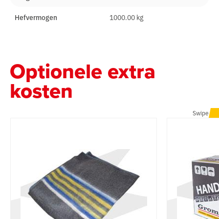
Hefvermogen
1000.00 kg
Optionele extra
kosten
Swipe