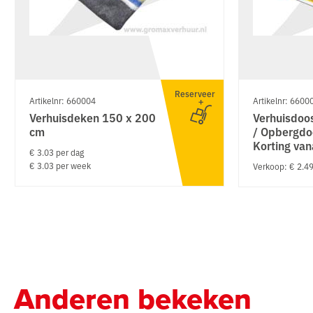
Reserveer
Artikelnr: 660004
Artikelnr: 6600
Verhuisdeken 150 x 200
Verhuisdoo
cm
/ Opbergdo
Korting van
€ 3.03 per dag
€ 3.03 per week
Verkoop: € 2.4
Anderen bekeken