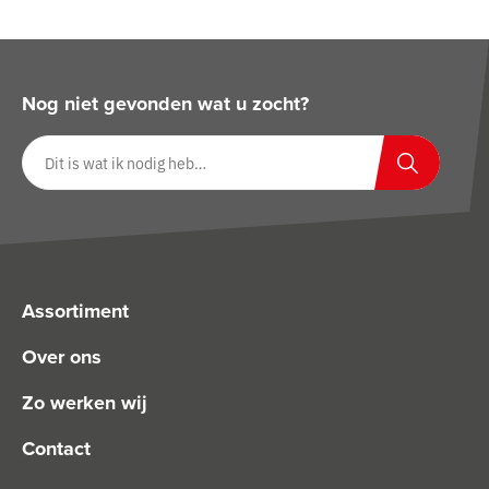
Nog niet gevonden wat u zocht?
Zoeken op website
Zoeken
Assortiment
Over ons
Zo werken wij
Contact