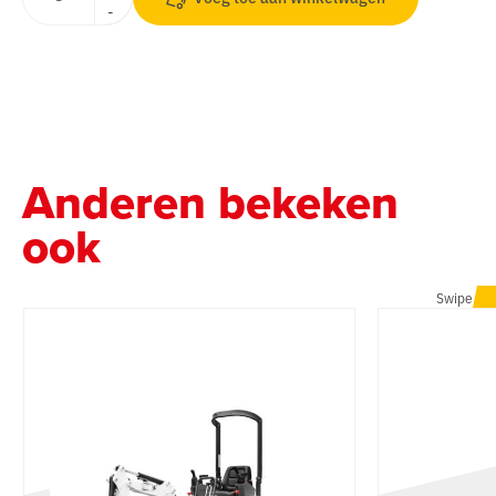
-
Anderen bekeken
ook
Swipe