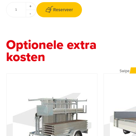
+
Reserveer
-
Optionele extra
kosten
Swipe