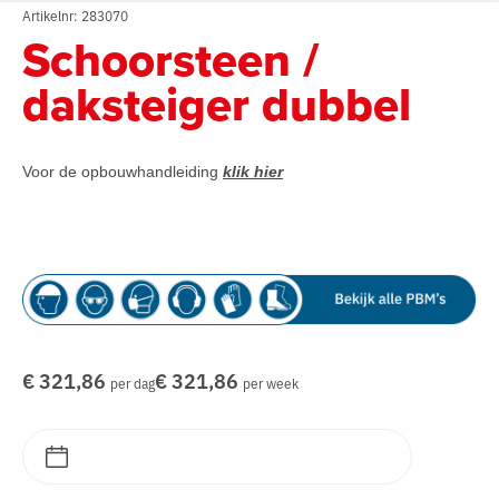
Artikelnr: 283070
Schoorsteen /
daksteiger dubbel
Voor de opbouwhandleiding
klik hier
€ 321,86
€ 321,86
per dag
per week