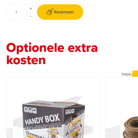
+
Reserveer
-
Optionele extra
kosten
Swipe