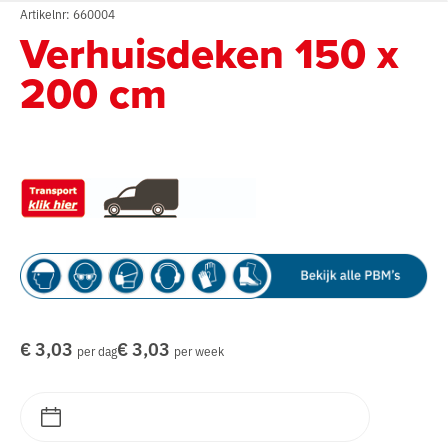
Artikelnr: 660004
Verhuisdeken 150 x
200 cm
€ 3,03
€ 3,03
per dag
per week