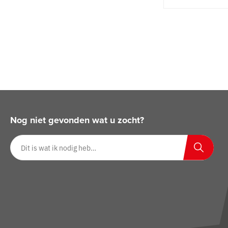
Nog niet gevonden wat u zocht?
Zoeken op website
Zoeken