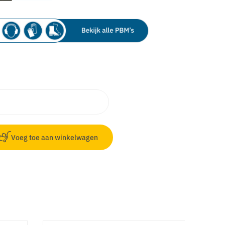
Voeg toe aan winkelwagen