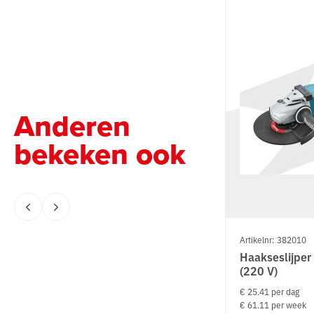
Anderen
bekeken ook
Artikelnr: 382010
Haakseslijpe
(220 V)
€ 25.41 per dag
€ 61.11 per week