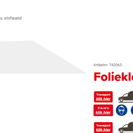
.v. stofwand
Artikelnr: 742063
Foliek