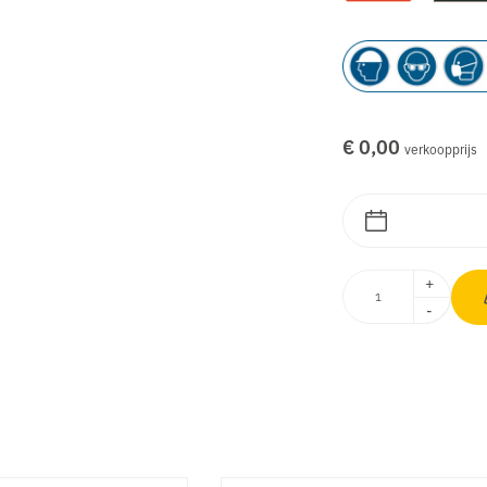
€ 0,00
verkoopprijs
+
-