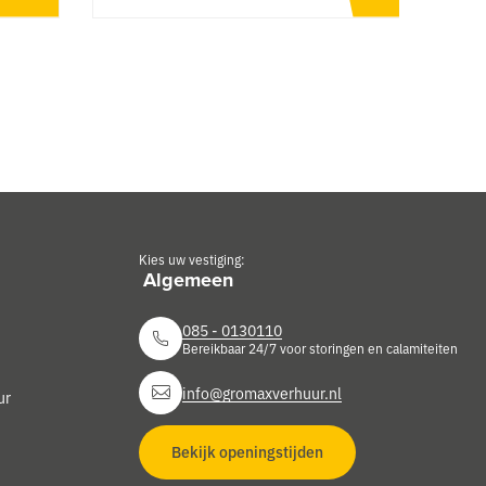
Kies uw vestiging:
085 - 0130110
Bereikbaar 24/7 voor storingen en calamiteiten
info@gromaxverhuur.nl
ur
Bekijk openingstijden