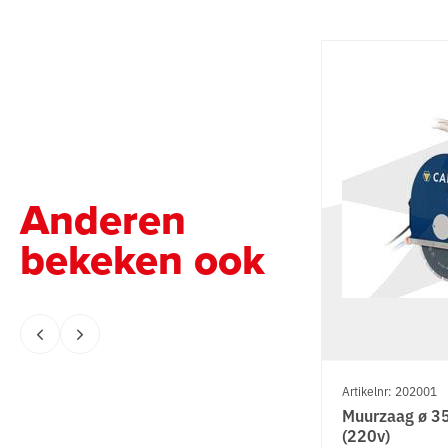
Anderen
bekeken ook
Artikelnr: 202001
Muurzaag ø 
(220v)