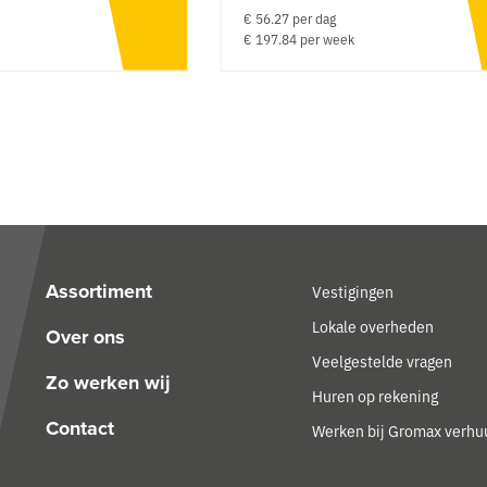
€ 56.27 per dag
€ 197.84 per week
Assortiment
Vestigingen
Lokale overheden
Over ons
Veelgestelde vragen
Zo werken wij
Huren op rekening
Contact
Werken bij Gromax verhu