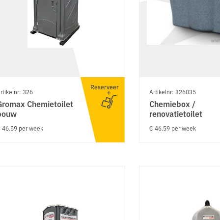
Reserveer
rtikelnr: 326
Artikelnr: 326035
Gromax Chemietoilet
Chemiebox /
bouw
renovatietoilet
 46.59 per week
€ 46.59 per week