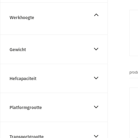
Werkhoogte
Gewicht
prod
Hefcapaciteit
Platformgrootte
Transportgrootte