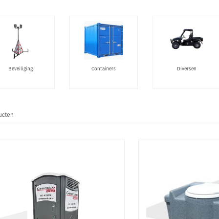
Beveiliging
Containers
Diversen
ucten