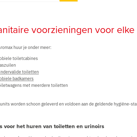
nitaire voorzieningen voor elke 
Gromax huur je onder meer:
obiele toiletcabines
aszuilen
ndervalide toiletten
obiele badkamers
oiletwagens met meerdere toiletten
 units worden schoon geleverd en voldoen aan de geldende hygiëne-st
s voor het huren van toiletten en urinoirs