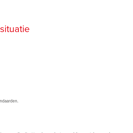
situatie
andaarden.