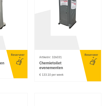
Reserveer
Reserveer
Artikelnr: 326031
ten
Chemietoilet
evenementen
€ 133.10 per week