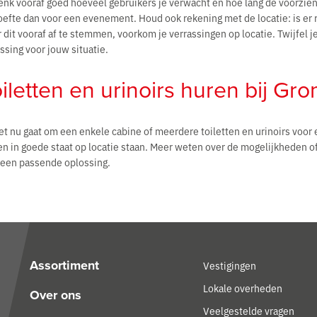
nk vooraf goed hoeveel gebruikers je verwacht en hoe lang de voorzie
efte dan voor een evenement. Houd ook rekening met de locatie: is er ru
 dit vooraf af te stemmen, voorkom je verrassingen op locatie. Twijfel j
ssing voor jouw situatie.
iletten en urinoirs huren bij Gr
et nu gaat om een enkele cabine of meerdere toiletten en urinoirs voor 
 en in goede staat op locatie staan. Meer weten over de mogelijkheden 
een passende oplossing.
Assortiment
Vestigingen
Lokale overheden
Over ons
Veelgestelde vragen