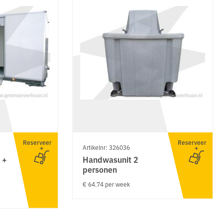
Reserveer
Reserveer
Artikelnr: 326036
 +
Handwasunit 2
personen
€ 64.74 per week