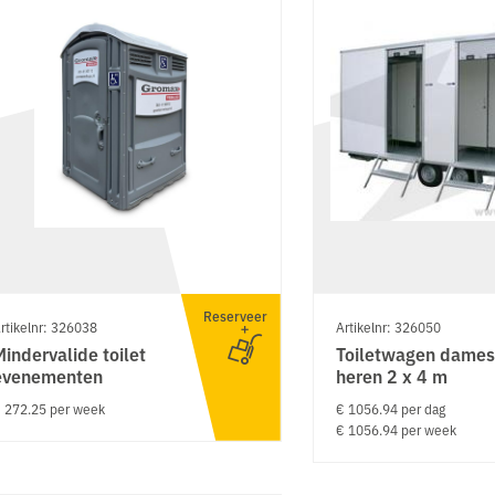
Reserveer
rtikelnr: 326038
Artikelnr: 326050
Mindervalide toilet
Toiletwagen dames
evenementen
heren 2 x 4 m
 272.25 per week
€ 1056.94 per dag
€ 1056.94 per week