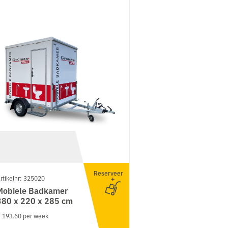
Reserveer
rtikelnr: 325020
Mobiele Badkamer
380 x 220 x 285 cm
 193.60 per week