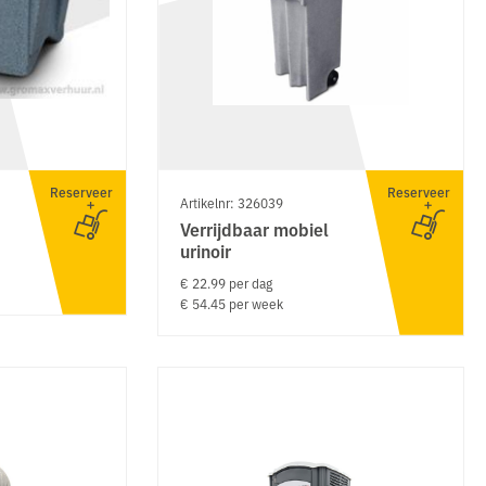
Reserveer
Reserveer
Artikelnr: 326039
Verrijdbaar mobiel
urinoir
€ 22.99 per dag
€ 54.45 per week