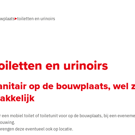
uwplaats
toiletten en urinoirs
oiletten en urinoirs
anitair op de bouwplaats, wel 
akkelijk
 een mobiel toilet of toiletunit voor op de bouwplaats, bij een eveneme
bouwing.
brengen deze eventueel ook op locatie.