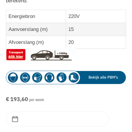
berekend.
Energiebron
220V
Aanvoerslang (m)
15
Afvoerslang (m)
20
€ 193,60
per week