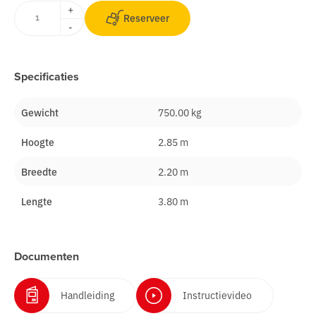
+
Reserveer
-
Specificaties
Gewicht
750.00 kg
Hoogte
2.85 m
Breedte
2.20 m
Lengte
3.80 m
Documenten
Handleiding
Instructievideo