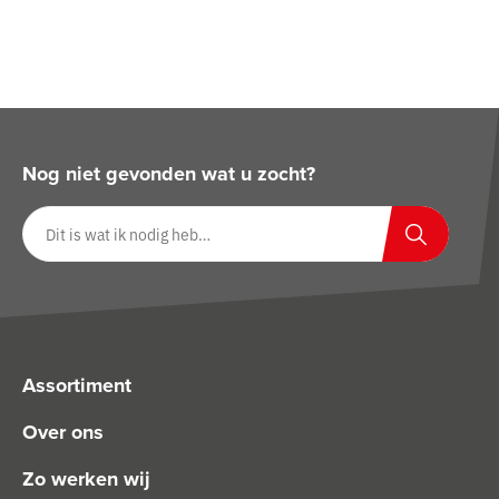
Nog niet gevonden wat u zocht?
Zoeken op website
Zoeken
Assortiment
Over ons
Zo werken wij