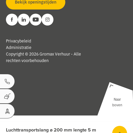
Bekijk openingstijden
Privacybeleid
Administratie
Copyright © 2026 Gromax Verhuur - Alle
rechten voorbehouden
Bel ons
Naar
Winkelwagen
boven
Uw Account
Luchttransportslang ø 200 mm lengte 5 m