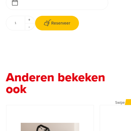
+
Reserveer
-
Anderen bekeken
ook
Swipe