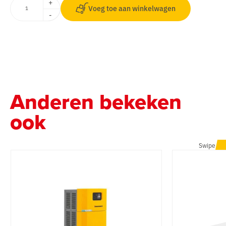
+
Voeg toe aan winkelwagen
-
Anderen bekeken
ook
Swipe