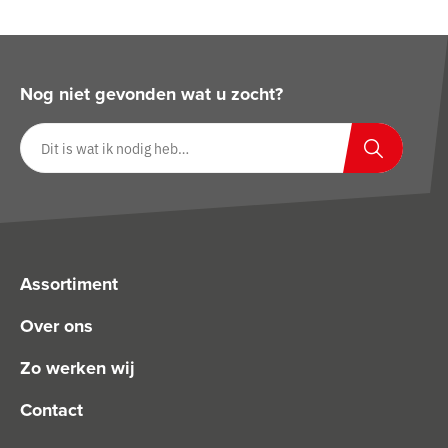
Nog niet gevonden wat u zocht?
Zoeken op website
Zoeken
Assortiment
Over ons
Zo werken wij
Contact