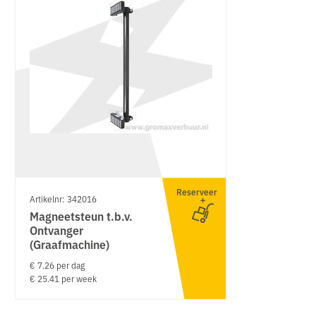
Reserveer
Artikelnr: 342016
Magneetsteun t.b.v.
Ontvanger
(Graafmachine)
€ 7.26 per dag
€ 25.41 per week