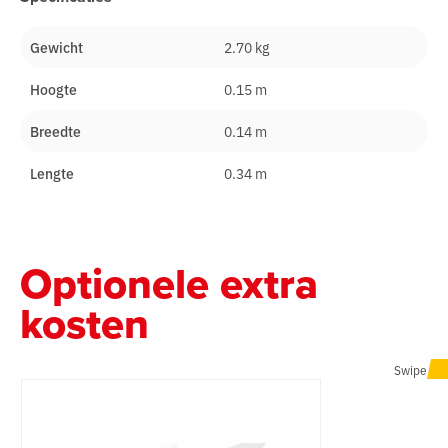
Gewicht
2.70 kg
Hoogte
0.15 m
Breedte
0.14 m
Lengte
0.34 m
Optionele extra
kosten
Swipe