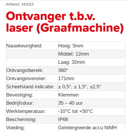
Artikelnr: 342015
Ontvanger t.b.v.
laser (Graafmachine)
Nauwkeurigheid:
Hoog: 5mm
Middel: 12mm
Laag: 32mm
Ontvangstbereik:
360°
Ontvangstvenster:
171mm
Scheefstand indicatie:
± 0,5°, ± 1,5°, ±2,5°
Bevestiging:
Klemmen
Bedrijfsduur:
35 – 40 uur
Werktemperatuur:
-10°C tot +50°C
Bescherming:
IP66
Voeding:
Geintergreerde accu NiMH