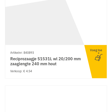
Voeg toe
Artikelnr: 840893
Reciprozaagje S1531L wl 20/200 mm
zaaglengte 240 mm hout
Verkoop: € 4.54