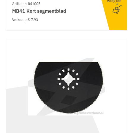
Voeg toe
Artikelnr: 841005
MB41 Kort segmentblad
Verkoop: € 7.93