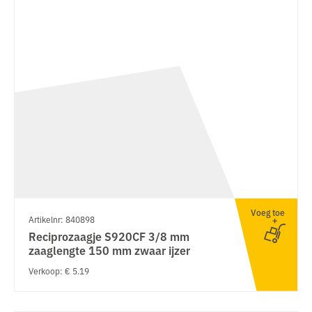
Voeg toe
Artikelnr: 840898
Reciprozaagje S920CF 3/8 mm
zaaglengte 150 mm zwaar ijzer
Verkoop: € 5.19