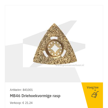
Voeg toe
Artikelnr: 841001
MB46 Driehoekvormige rasp
Verkoop: € 21.24