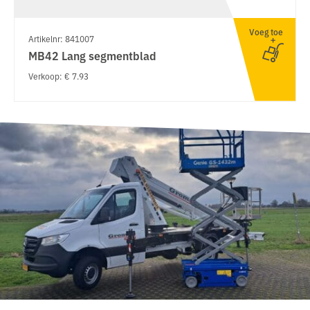
Voeg toe
Artikelnr: 841007
MB42 Lang segmentblad
Verkoop: € 7.93