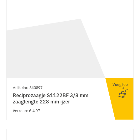
Voeg toe
Artikelnr: 840897
Reciprozaagje S1122BF 3/8 mm
zaaglengte 228 mm ijzer
Verkoop: € 4.97