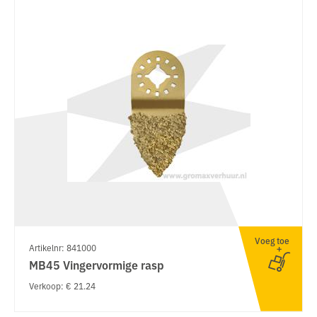
Voeg toe
Artikelnr: 841000
MB45 Vingervormige rasp
Verkoop: € 21.24