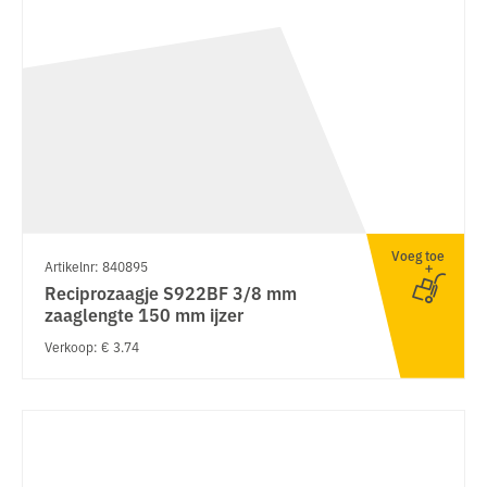
Voeg toe
Artikelnr: 840895
Reciprozaagje S922BF 3/8 mm
zaaglengte 150 mm ijzer
Verkoop: € 3.74