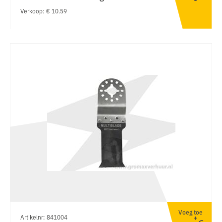
Verkoop: € 10.59
Voeg toe
Artikelnr: 841004