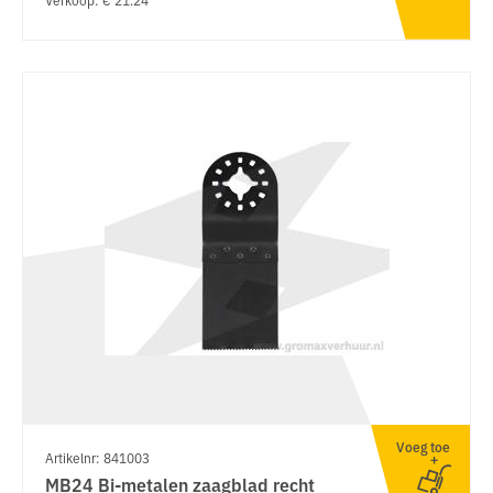
Voeg toe
Artikelnr: 841003
MB24 Bi-metalen zaagblad recht