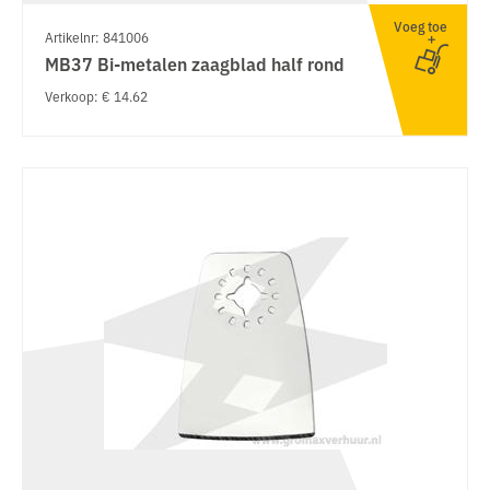
Voeg toe
Artikelnr: 841006
MB37 Bi-metalen zaagblad half rond
Verkoop: € 14.62