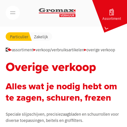
Navigatie overslaan
Open/Sluit mobiel menu
Assortiment
Particulier
Zakelijk
assortiment
verkoop/verbruiksartikelen
overige verkoop
Overige verkoop
Alles wat je nodig hebt om
te zagen, schuren, frezen
Speciale slijpschijven, precisiezaagbladen en schuurrollen voor
diverse toepassingen, beitels en groffilters.