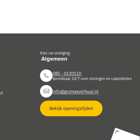
Kies uw vestiging:
085 - 0130110
Bereikbaar 24/7 voor storingen en calamiteiten
info@gromaxverhuur.nl
ur
Bekijk openingstijden