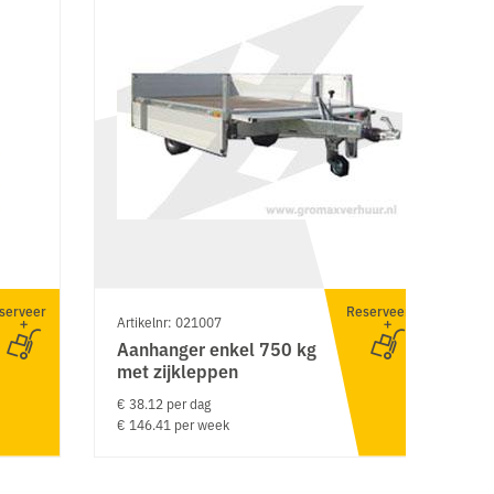
serveer
Reserveer
Artikelnr: 021007
Ar
Aanhanger enkel 750 kg
S
met zijkleppen
9
€ 38.12 per dag
€ 
€ 146.41 per week
€ 