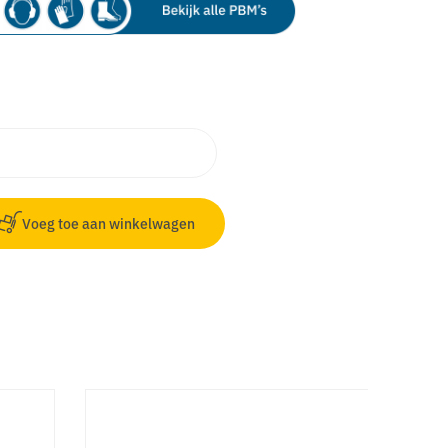
Voeg toe aan winkelwagen