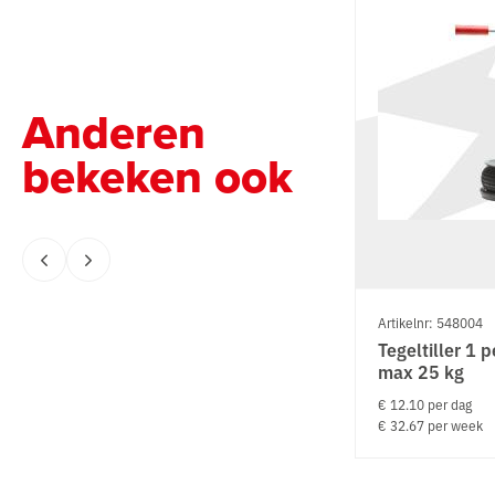
Anderen
bekeken ook
Artikelnr: 548004
Tegeltiller 1 
max 25 kg
€ 12.10 per dag
€ 32.67 per week