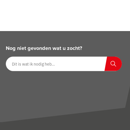
Nog niet gevonden wat u zocht?
Zoeken op website
Zoeken