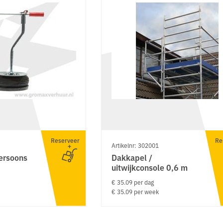
Reserveer
Re
Artikelnr: 302001
persoons
Dakkapel /
uitwijkconsole 0,6 m
€ 35.09 per dag
€ 35.09 per week