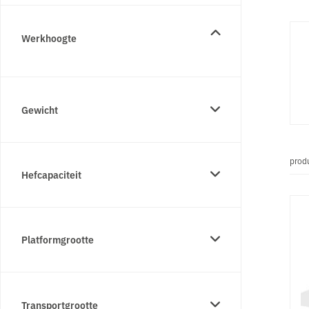
Werkhoogte
Gewicht
prod
Hefcapaciteit
Platformgrootte
Transportgrootte