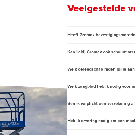
Veelgestelde v
Heeft Gromax bevestigingsmaterial
Kan ik bij Gromax ook schuurmateri
Welk gereedschap raden jullie aan
Welk zaagblad heb ik nodig voor m
Ben ik verplicht een verzekering af
Heb ik ervaring nodig om een mac