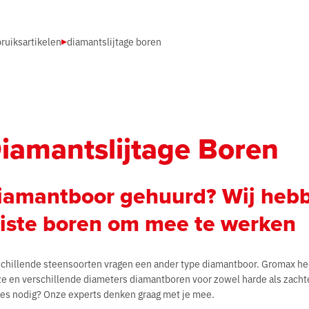
ruiksartikelen
diamantslijtage boren
iamantslijtage Boren
iamantboor gehuurd? Wij heb
uiste boren om mee te werken
chillende steensoorten vragen een ander type diamantboor. Gromax he
e en verschillende diameters diamantboren voor zowel harde als zacht
es nodig? Onze experts denken graag met je mee.