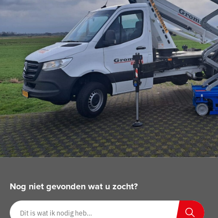
Nog niet gevonden wat u zocht?
Zoeken op website