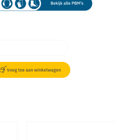
Voeg toe aan winkelwagen