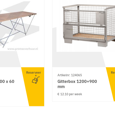
Reserveer
Re
Artikelnr: 124065
00 x 60
Gitterbox 1200×900
mm
€ 12.10 per week