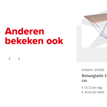
Anderen
bekeken ook
Artikelnr: 503006
Behangtafel 3
cm
€ 15.13 per dag
€ 26.62 per week