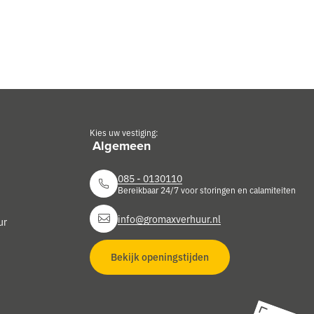
Kies uw vestiging:
085 - 0130110
Bereikbaar 24/7 voor storingen en calamiteiten
info@gromaxverhuur.nl
ur
Bekijk openingstijden