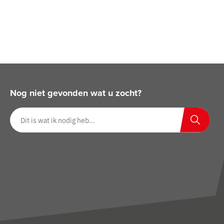
Nog niet gevonden wat u zocht?
Zoeken op website
Zoeken