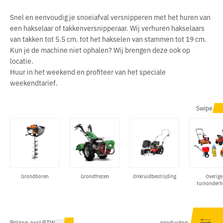
Snel en eenvoudig je snoeiafval versnipperen met het huren van
een hakselaar of takkenversnipperaar. Wij verhuren hakselaars
van takken tot 5.5 cm. tot het hakselen van stammen tot 19 cm.
Kun je de machine niet ophalen? Wij brengen deze ook op
locatie.
Huur in het weekend en profiteer van het speciale
weekendtarief.
Swipe
Grondboren
Grondfrezen
Onkruidbestrijding
Overige
tuinonder
Prijzen excl BTW
producten