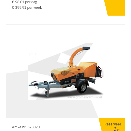
€ 98.01 per dag
€ 399.91 per week
Reserveer
Artikelnr: 628020