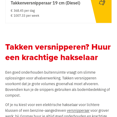
Takkenversnipperaar 19 cm (Diesel)
€ 368.45 per dag
€ 1007.33 per week
Takken versnipperen? Huur
een krachtige hakselaar
Een goed onderhouden buitenruimte vraagt om slimme
oplossingen voor afvalverwerking. Takken versnipperen
voorkomt dat je grote volumes groenafval moet afvoeren.
Bovendien kun je de snippers gebruiken als bodembedekking of
compost.
Of je nu kiest voor een elektrische hakselaar voor lichtere
klussen of een benzine-aangedreven
versnipperaar
voor grover
werk: bij Gromax huur je altijd goed onderhouden en krachtige