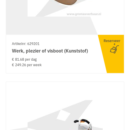
Reserveer
Artikelnr: 629201
Werk, plezier of visboot (Kunststof)
€ 81.68 per dag
€ 249.26 per week