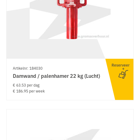
Reserveer
Artikelnr: 184030
Damwand / palenhamer 22 kg (Lucht)
€ 63.53 per dag
€ 186.95 per week