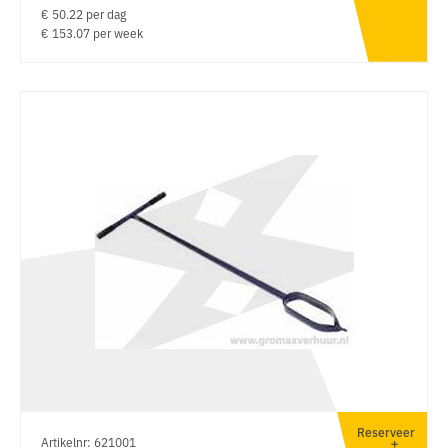
€ 50.22 per dag
€ 153.07 per week
Reserveer
Artikelnr: 621001