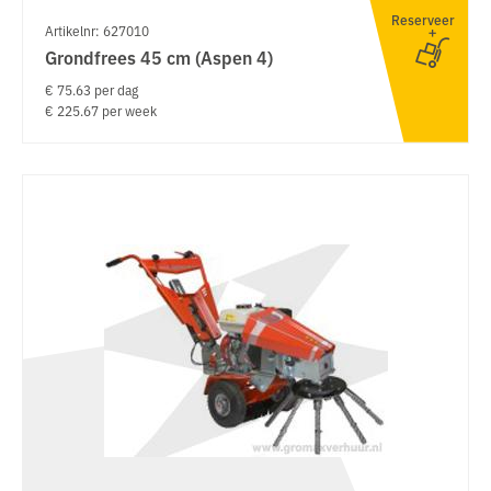
Reserveer
Artikelnr: 627010
Grondfrees 45 cm (Aspen 4)
€ 75.63 per dag
€ 225.67 per week