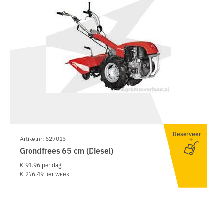
Reserveer
Artikelnr: 627015
Grondfrees 65 cm (Diesel)
€ 91.96 per dag
€ 276.49 per week