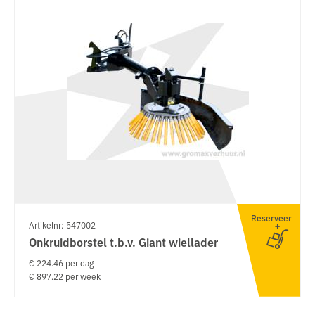
Reserveer
Artikelnr: 547002
Onkruidborstel t.b.v. Giant wiellader
€ 224.46 per dag
€ 897.22 per week