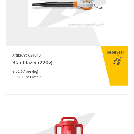
Reserveer
Artikelnr: 624040
Bladblazer (220v)
€ 32.67 per dag
€ 98.01 per week