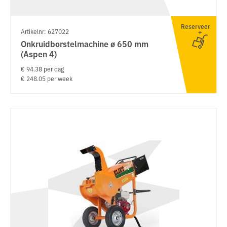
Reserveer
Artikelnr: 627022
Onkruidborstelmachine ø 650 mm
(Aspen 4)
€ 94.38 per dag
€ 248.05 per week