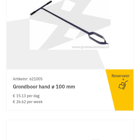
Reserveer
Artikelnr: 621005
Grondboor hand ø 100 mm
€ 15.13 per dag
€ 26.62 per week