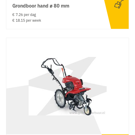
Grondboor hand ø 80 mm
€ 7.26 per dag
€ 18.15 per week