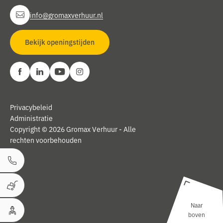
info@gromaxverhuur.nl
Bekijk openingstijden
Privacybeleid
Administratie
Copyright © 2026 Gromax Verhuur - Alle
rechten voorbehouden
Bel ons
Winkelwagen
Naar
boven
Uw Account