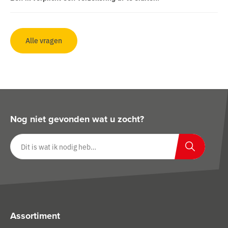
Alle vragen
Nog niet gevonden wat u zocht?
Zoeken op website
Zoeken
Assortiment