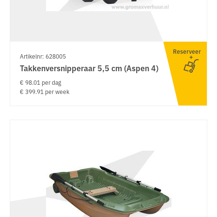
Reserveer
Artikelnr: 628005
Takkenversnipperaar 5,5 cm (Aspen 4)
€ 98.01 per dag
€ 399.91 per week