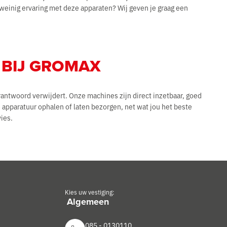
einig ervaring met deze apparaten? Wij geven je graag een
 BIJ GROMAX
antwoord verwijdert. Onze machines zijn direct inzetbaar, goed
apparatuur ophalen of laten bezorgen, net wat jou het beste
ies.
Kies uw vestiging:
085 - 0130110