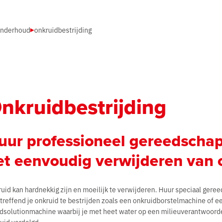
onderhoud
onkruidbestrijding
nkruidbestrijding
uur professioneel gereedschap
et eenvoudig verwijderen van 
uid kan hardnekkig zijn en moeilijk te verwijderen. Huur speciaal gere
treffend je onkruid te bestrijden zoals een onkruidborstelmachine of e
solutionmachine waarbij je met heet water op een milieuverantwoord
uid verdelgd.