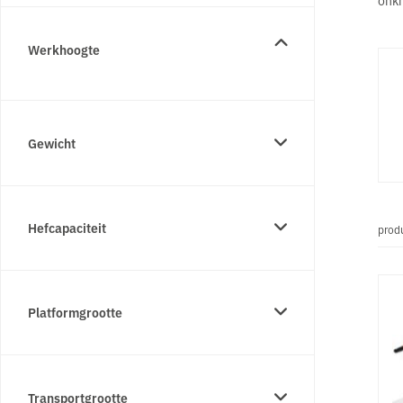
Werkhoogte
Gewicht
Hefcapaciteit
prod
Platformgrootte
Transportgrootte