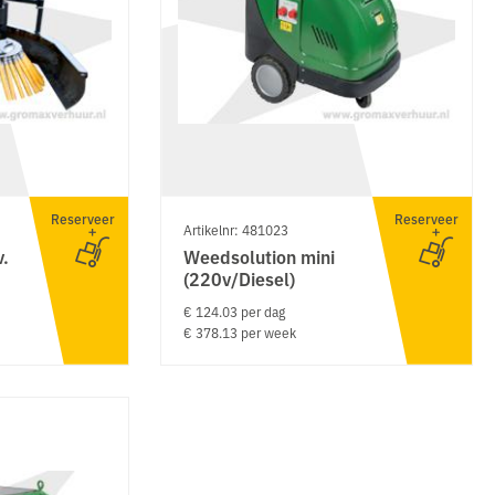
Reserveer
Reserveer
Artikelnr: 481023
v.
Weedsolution mini
(220v/Diesel)
€ 124.03 per dag
€ 378.13 per week