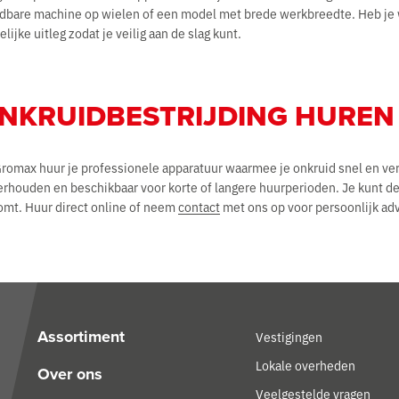
bare machine op wielen of een model met brede werkbreedte. Heb je w
elijke uitleg zodat je veilig aan de slag kunt.
NKRUIDBESTRIJDING HUREN
Gromax huur je professionele apparatuur waarmee je onkruid snel en ver
rhouden en beschikbaar voor korte of langere huurperioden. Je kunt de 
omt. Huur direct online of neem
contact
met ons op voor persoonlijk adv
Assortiment
Vestigingen
Lokale overheden
Over ons
Veelgestelde vragen