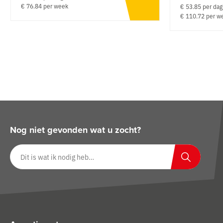
€ 76.84 per week
€ 53.85 per dag
€ 110.72 per w
Nog niet gevonden wat u zocht?
Zoeken op website
Zoeken