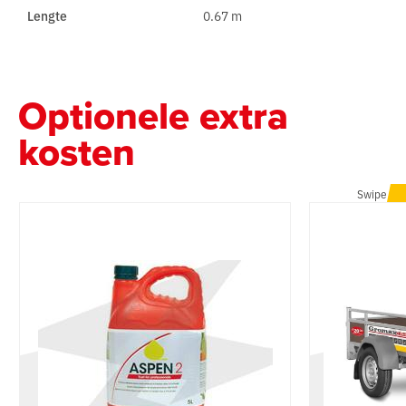
Lengte
0.67 m
Optionele extra
kosten
Swipe