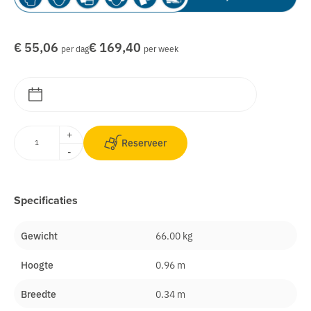
€ 55,06
€ 169,40
per dag
per week
+
Reserveer
-
Specificaties
Gewicht
66.00 kg
Hoogte
0.96 m
Breedte
0.34 m