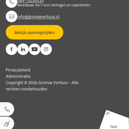
Bereikbaar 24/7 voor storingen en calamiteiten
info@gromaxverhuur.nl
Bekijk openingstijden
Privacybeleid
Administratie
Copyright © 2026 Gromax Verhuur - Alle
rechten voorbehouden
Bel ons
Naar
Winkelwagen