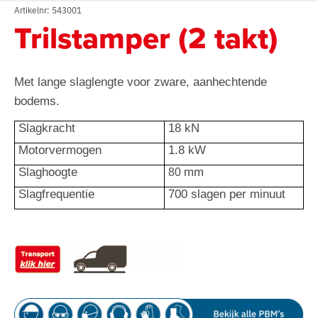
Artikelnr: 543001
Trilstamper (2 takt)
Met lange slaglengte voor zware, aanhechtende
bodems.
Slagkracht
18 kN
Motorvermogen
1.8 kW
Slaghoogte
mm
 80 
Slagfrequentie
700 slagen per minuut