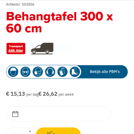
Artikelnr: 503006
Behangtafel 300 x
60 cm
€ 15,13
€ 26,62
per dag
per week
+