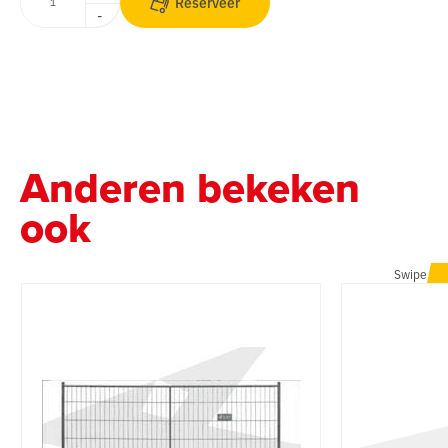
Reserveer
-
Anderen bekeken
ook
Swipe