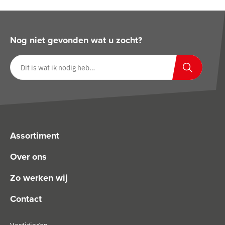
Nog niet gevonden wat u zocht?
Zoeken op website
Zoeken
Assortiment
Over ons
Zo werken wij
Contact