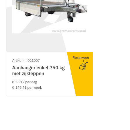
Reserveer
Artikelnr: 021007
Aanhanger enkel 750 kg
met zijkleppen
€ 38.12 per dag
€ 146.41 per week