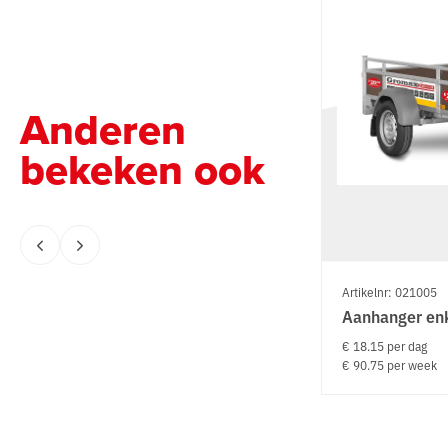
Anderen
bekeken ook
Artikelnr: 021005
Aanhanger en
€ 18.15 per dag
€ 90.75 per week