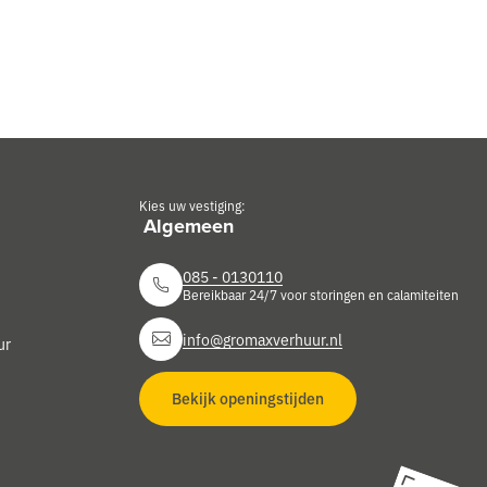
Kies uw vestiging:
085 - 0130110
Bereikbaar 24/7 voor storingen en calamiteiten
info@gromaxverhuur.nl
ur
Bekijk openingstijden