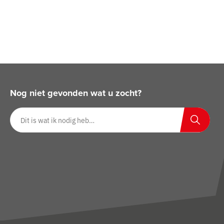
Nog niet gevonden wat u zocht?
Zoeken op website
Zoeken