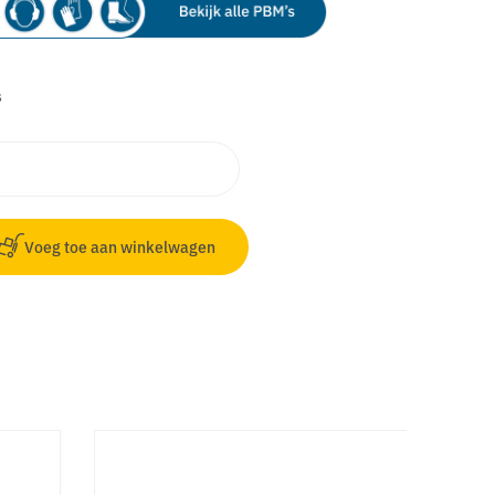
s
Voeg toe aan winkelwagen