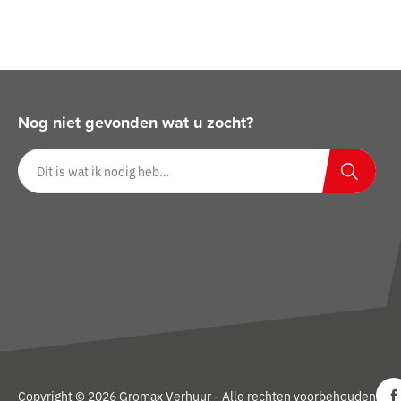
Nog niet gevonden wat u zocht?
Zoeken op website
Zoeken
Copyright © 2026 Gromax Verhuur - Alle rechten voorbehouden