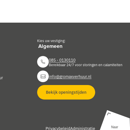
Kies uw vestiging:
085 - 0130110
Bereikbaar 24/7 voor storingen en calamiteiten
info@gromaxverhuur.nl
ur
Bekijk openingstijden
Naar
Privacybeleid
Administratie