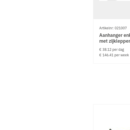
Artikelnr: 021007
Aanhanger en
met zijkleppe
€ 38.12 per dag
€ 146.41 per week