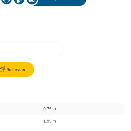
Reserveer
0.75 m
1.85 m