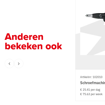
Anderen
bekeken ook
Artikelnr: 102010
Schroefmachin
€ 25.41 per dag
€ 75.63 per week