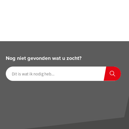
Nog niet gevonden wat u zocht?
Zoeken op website
Zoeken