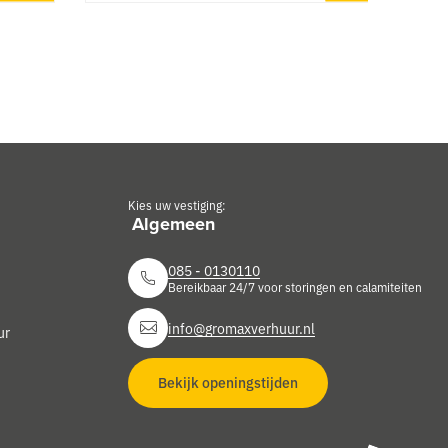
Kies uw vestiging:
085 - 0130110
Bereikbaar 24/7 voor storingen en calamiteiten
info@gromaxverhuur.nl
ur
Bekijk openingstijden