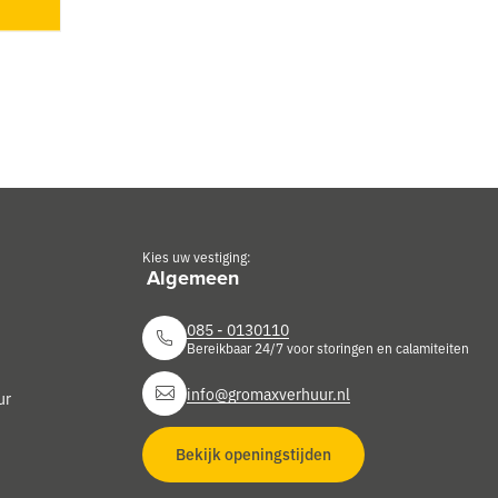
Kies uw vestiging:
085 - 0130110
Bereikbaar 24/7 voor storingen en calamiteiten
info@gromaxverhuur.nl
ur
Bekijk openingstijden