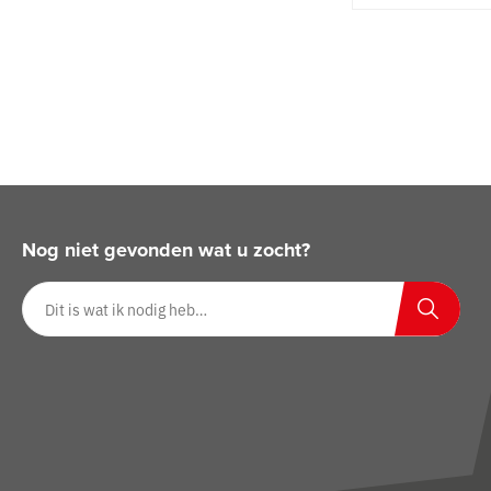
Nog niet gevonden wat u zocht?
Zoeken op website
Zoeken