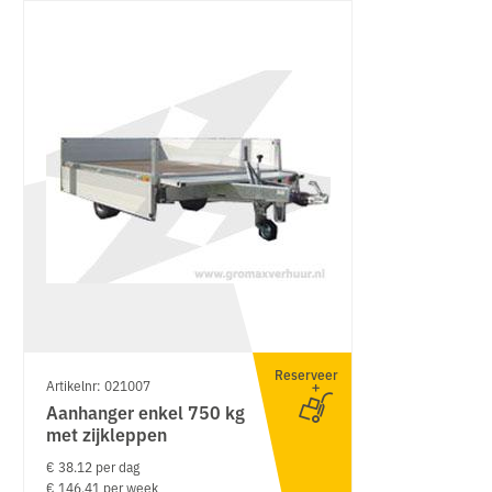
Reserveer
Artikelnr: 021007
Aanhanger enkel 750 kg
met zijkleppen
€ 38.12 per dag
€ 146.41 per week