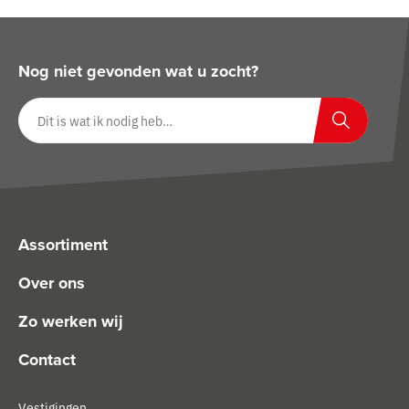
Nog niet gevonden wat u zocht?
Zoeken op website
Zoeken
Assortiment
Over ons
Zo werken wij
Contact
Vestigingen