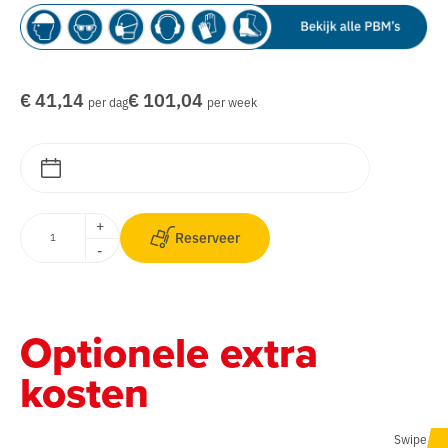
€ 41,14
€ 101,04
per dag
per week
+
Reserveer
-
Optionele extra
kosten
Swipe