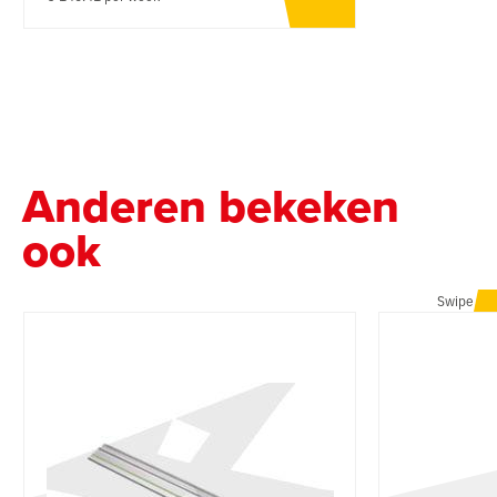
Anderen bekeken
ook
Swipe