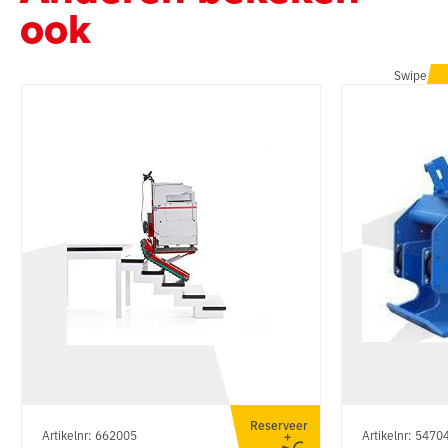
ook
Swipe
Reserveer
Artikelnr: 662005
Artikelnr: 5470