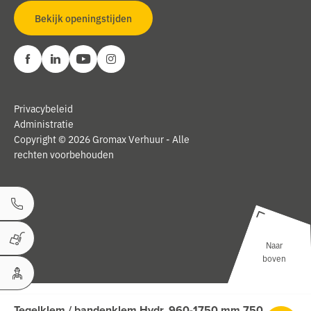
Bekijk openingstijden
Privacybeleid
Administratie
Copyright © 2026 Gromax Verhuur - Alle
rechten voorbehouden
Bel ons
Naar
Winkelwagen
boven
Uw Account
Tegelklem / bandenklem Hydr. 960-1750 mm 750