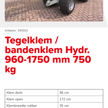
Artikelnr: 549053
Tegelklem /
bandenklem Hydr.
960-1750 mm 750
kg
Klem dicht
96 cm
Klem open
172 cm
Klembreedte rubber
35 cm