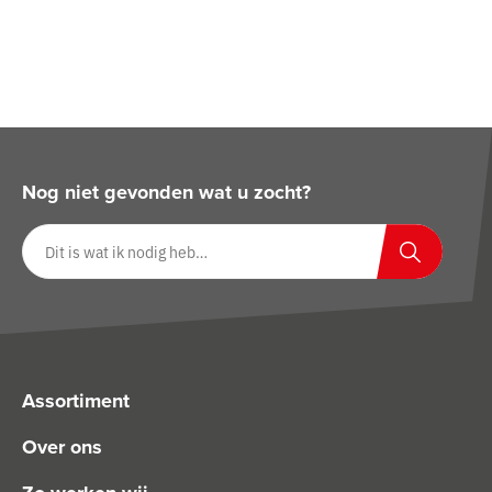
Nog niet gevonden wat u zocht?
Zoeken op website
Zoeken
Assortiment
Over ons