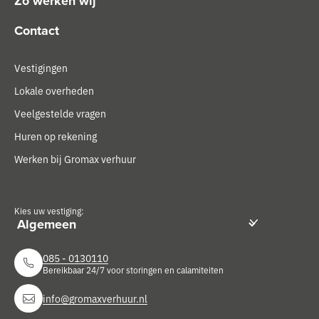
Zo werken wij
Contact
Vestigingen
Lokale overheden
Veelgestelde vragen
Huren op rekening
Werken bij Gromax verhuur
Kies uw vestiging:
085 - 0130110
Bereikbaar 24/7 voor storingen en calamiteiten
info@gromaxverhuur.nl