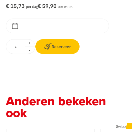
€ 15,73
€ 59,90
per dag
per week
+
Reserveer
-
Anderen bekeken
ook
Swipe