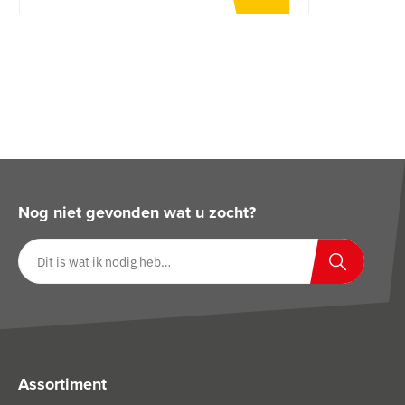
Nog niet gevonden wat u zocht?
Zoeken op website
Zoeken
Assortiment