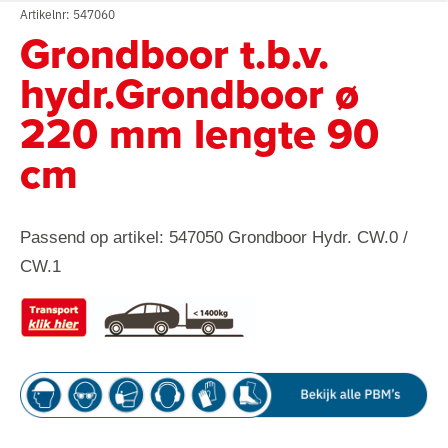
Artikelnr: 547060
Grondboor t.b.v.
hydr.Grondboor ø
220 mm lengte 90
cm
Passend op artikel: 547050 Grondboor Hydr. CW.0 /
CW.1