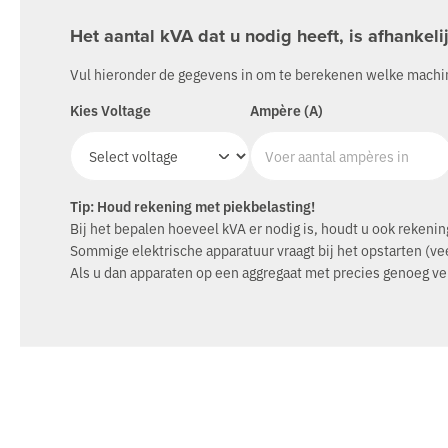
Het aantal kVA dat u nodig heeft, is afhankeli
Vul hieronder de gegevens in om te berekenen welke machin
Kies Voltage
Ampère (A)
Tip: Houd rekening met piekbelasting!
Bij het bepalen hoeveel kVA er nodig is, houdt u ook rekeni
Sommige elektrische apparatuur vraagt bij het opstarten (v
Als u dan apparaten op een aggregaat met precies genoeg ve