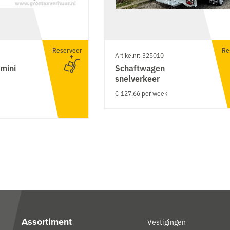
Reserveer
Re
Artikelnr: 325010
mini
Schaftwagen
snelverkeer
€ 127.66 per week
Assortiment
Vestigingen