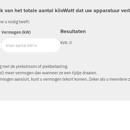
jk van het totale aantal kiloWatt dat uw apparatuur verb
e u nodig heeft:
Resultaten
Vermogen (kW)
kVA:
0
ng met de piekstroom of piekbelasting.
eel) meer vermogen dan wanneer ze een tijdje draaien.
rmogen aansluit, kunt u vermogen tekort komen. Zeker als u meerdere zw