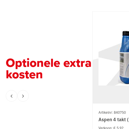
Optionele extra
kosten
Artikelnr: 840750
Aspen 4 takt ( 
Verkoop: € 5.92