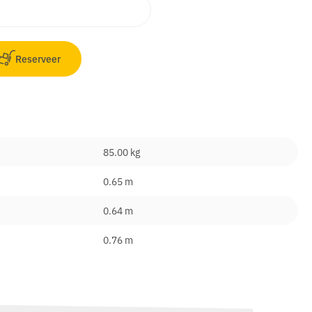
Reserveer
85.00 kg
0.65 m
0.64 m
0.76 m