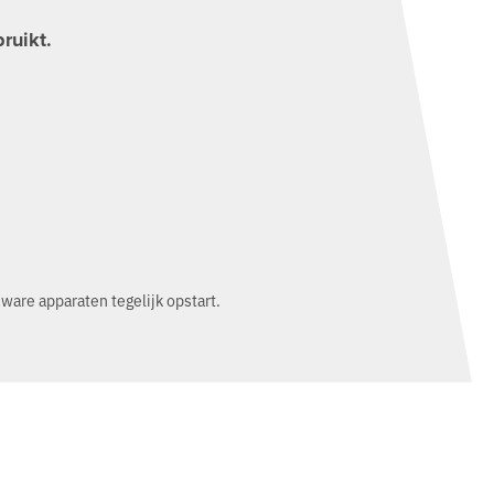
ruikt.
are apparaten tegelijk opstart.