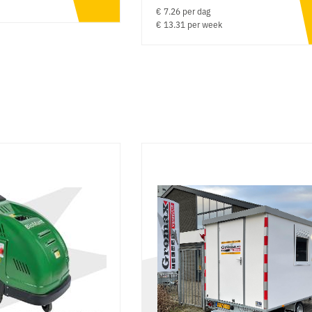
€ 7.26 per dag
€ 13.31 per week