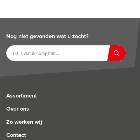
Nog niet gevonden wat u zocht?
Zoeken op website
Zoeken
Assortiment
Over ons
Zo werken wij
Contact