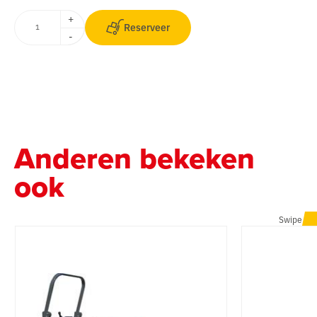
+
Reserveer
-
Anderen bekeken
ook
Swipe