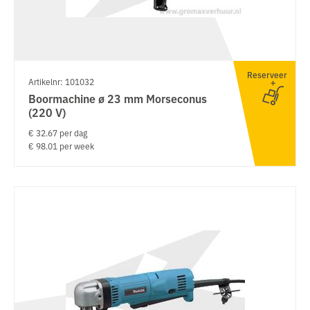
Reserveer
Artikelnr: 101032
Boormachine ø 23 mm Morseconus
(220 V)
€ 32.67 per dag
€ 98.01 per week