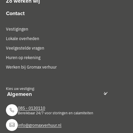
Zo werken wij
Contact
Vestigingen
Lokale overheden
Veelgestelde vragen
Huren op rekening
Werken bij Gromax verhuur
Kies uw vestiging:
085 - 0130110
Bereikbaar 24/7 voor storingen en calamiteiten
info@gromaxverhuur.nl