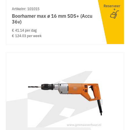
Reserveer
Artikelnr: 101015
Boorhamer max ø 16 mm SDS+ (Accu
36v)
€ 41.14 per dag
€ 124.03 per week