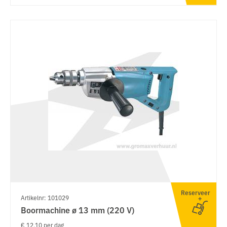
Reserveer
Artikelnr: 101029
Boormachine ø 13 mm (220 V)
€ 12.10 per dag