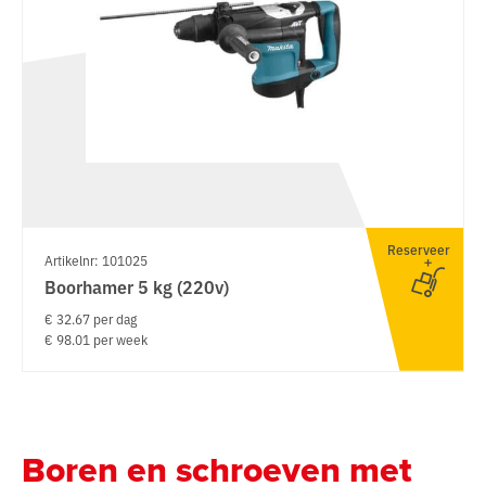
Reserveer
Artikelnr: 101025
Boorhamer 5 kg (220v)
€ 32.67 per dag
€ 98.01 per week
Boren en schroeven met