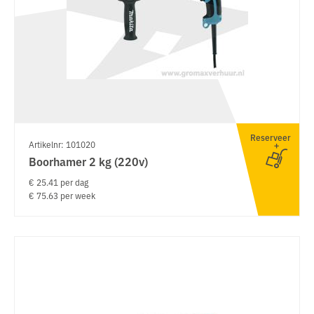
Reserveer
Artikelnr: 101020
Boorhamer 2 kg (220v)
€ 25.41 per dag
€ 75.63 per week