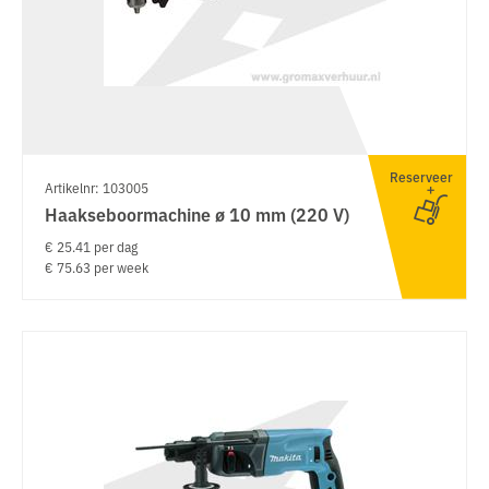
Reserveer
Artikelnr: 103005
Haakseboormachine ø 10 mm (220 V)
€ 25.41 per dag
€ 75.63 per week