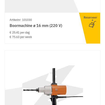
Reserveer
Artikelnr: 101030
Boormachine ø 16 mm (220 V)
€ 25.41 per dag
€ 75.63 per week