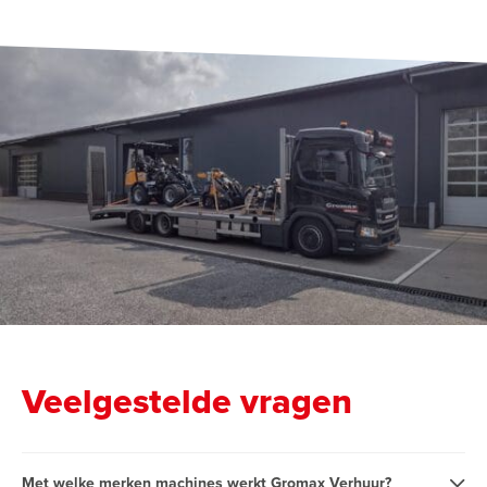
Veelgestelde vragen
Met welke merken machines werkt Gromax Verhuur?