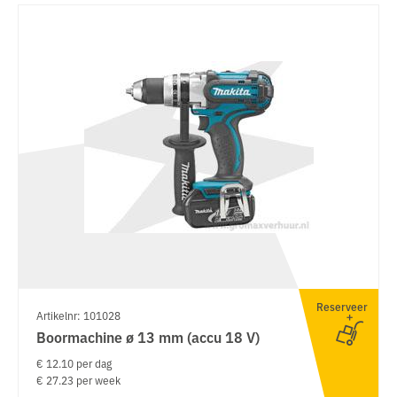
Reserveer
Artikelnr: 101028
Boormachine ø 13 mm (accu 18 V)
€ 12.10 per dag
€ 27.23 per week