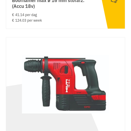
(Accu 18v)
€ 41.14 per dag
€ 124.03 per week