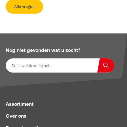
Alle vragen
Nog niet gevonden wat u zocht?
Zoeken op website
Zoeken
Assortiment
Over ons