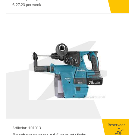
€ 27.23 per week
Reserveer
Artikelnr: 101013
Boorhamer max ø 16 mm stofafz.