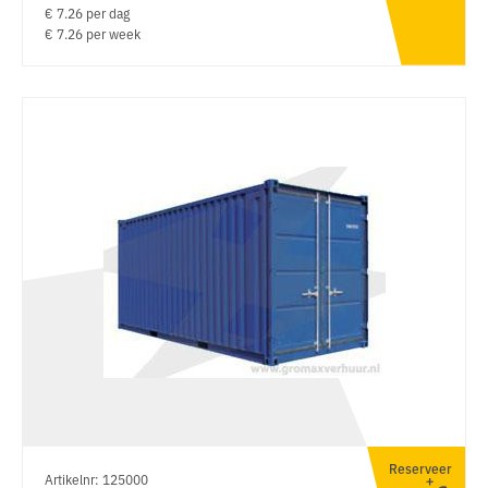
€ 7.26 per dag
€ 7.26 per week
Reserveer
Artikelnr: 125000