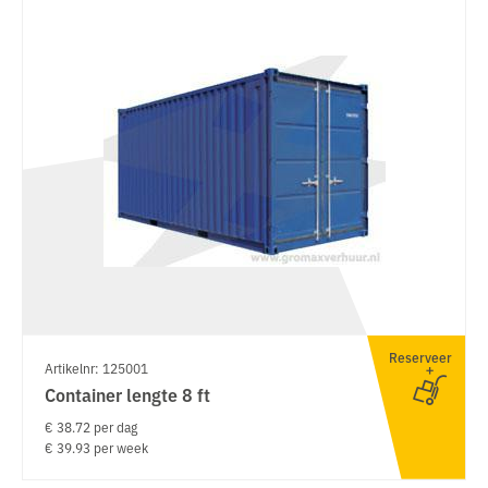
Reserveer
Artikelnr: 125001
Container lengte 8 ft
€ 38.72 per dag
€ 39.93 per week