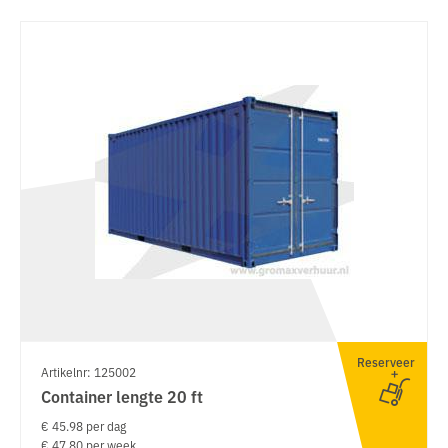
Reserveer
Artikelnr: 125002
Container lengte 20 ft
€ 45.98 per dag
€ 47.80 per week