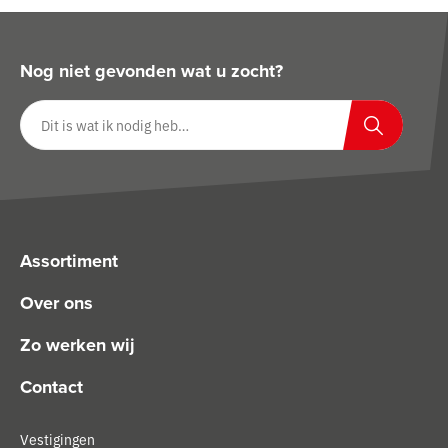
Nog niet gevonden wat u zocht?
Zoeken op website
Zoeken
Assortiment
Over ons
Zo werken wij
Contact
Vestigingen