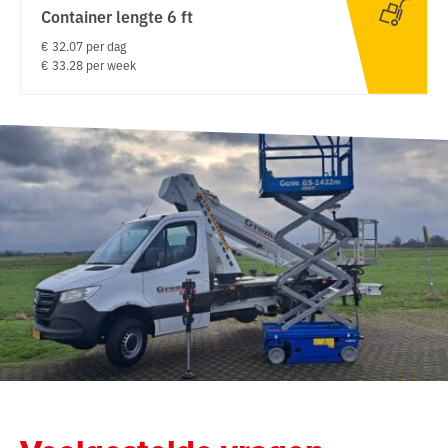
Container lengte 6 ft
€ 32.07 per dag
€ 33.28 per week