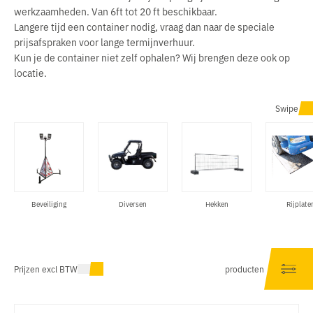
werkzaamheden. Van 6ft tot 20 ft beschikbaar.
Langere tijd een container nodig, vraag dan naar de speciale
prijsafspraken voor lange termijnverhuur.
Kun je de container niet zelf ophalen? Wij brengen deze ook op
locatie.
Swipe
Beveiliging
Diversen
Hekken
Rijplate
Prijzen excl BTW
producten