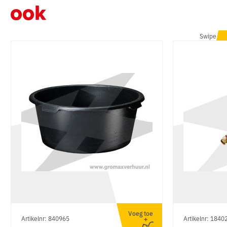
ook
Swipe
Voeg toe
Artikelnr: 840965
Artikelnr: 1840