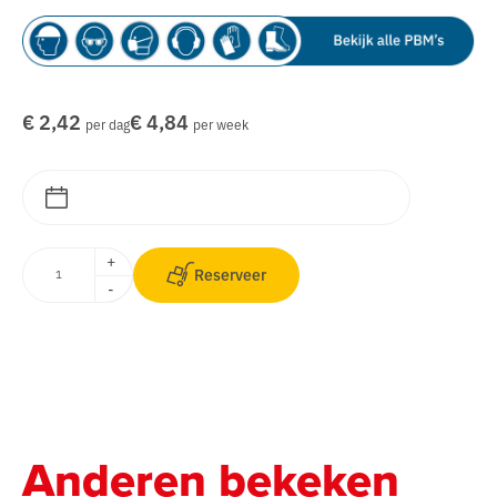
€ 2,42
€ 4,84
per dag
per week
+
Reserveer
-
Anderen bekeken