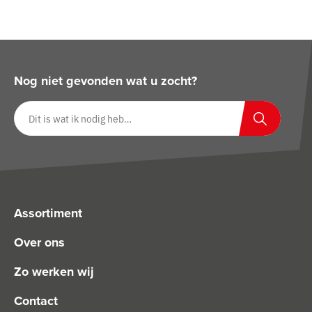
Nog niet gevonden wat u zocht?
Zoeken op website
Zoeken
Assortiment
Over ons
Zo werken wij
Contact