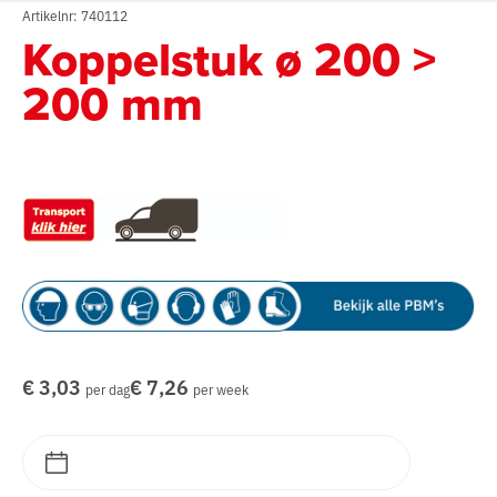
Artikelnr: 740112
Koppelstuk ø 200 >
200 mm
€ 3,03
€ 7,26
per dag
per week