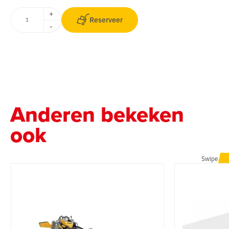
+
Reserveer
-
Anderen bekeken
ook
Swipe