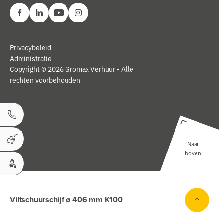
Privacybeleid
Administratie
Copyright © 2026 Gromax Verhuur - Alle
rechten voorbehouden
Bel ons
Naar
Winkelwagen
boven
Uw Account
Viltschuurschijf ø 406 mm K100
ken