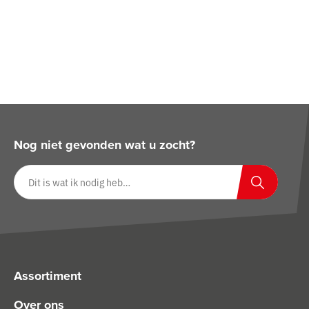
Nog niet gevonden wat u zocht?
Zoeken op website
Zoeken
Assortiment
Over ons