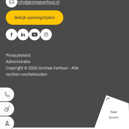
info@gromaxverhuur.nl
Bekijk openingstijden
Privacybeleid
Administratie
Copyright © 2026 Gromax Verhuur - Alle
rechten voorbehouden
Bel ons
Naar
Winkelwagen
boven
Uw Account