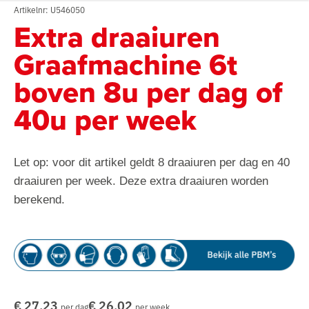
Artikelnr: U546050
Extra draaiuren
Graafmachine 6t
boven 8u per dag of
40u per week
Let op: voor dit artikel geldt 8 draaiuren per dag en 40
draaiuren per week. Deze extra draaiuren worden
berekend.
€ 27,23
€ 26,02
per dag
per week