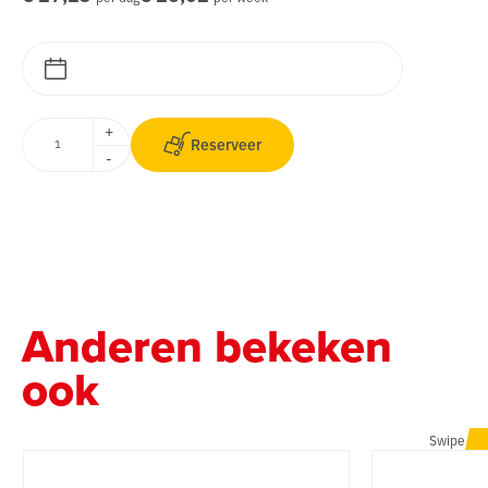
+
Reserveer
-
Anderen bekeken
ook
Swipe