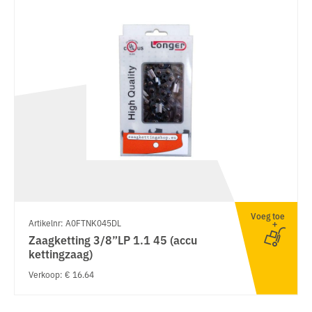
Voeg toe
Artikelnr: A0FTNK045DL
Zaagketting 3/8”LP 1.1 45 (accu
kettingzaag)
Verkoop: € 16.64