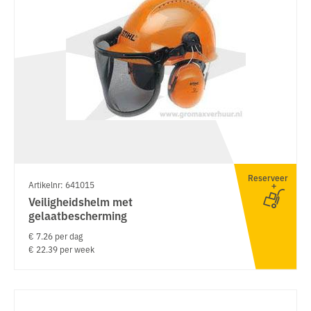
Reserveer
Artikelnr: 641015
Veiligheidshelm met
gelaatbescherming
€ 7.26 per dag
€ 22.39 per week