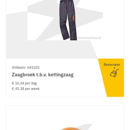
Reserveer
Artikelnr: 641025
Zaagbroek t.b.v. kettingzaag
€ 16.34 per dag
€ 45.38 per week