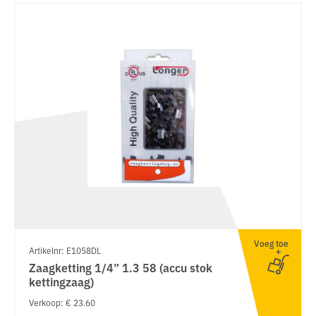
Voeg toe
Artikelnr: E1058DL
Zaagketting 1/4” 1.3 58 (accu stok
kettingzaag)
Verkoop: € 23.60