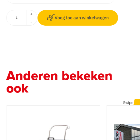
+
Voeg toe aan winkelwagen
-
Anderen bekeken
ook
Swipe