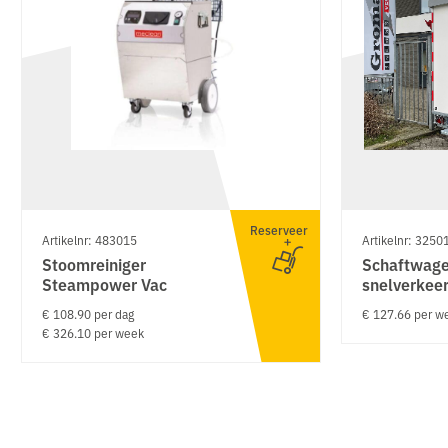
Reserveer
Artikelnr: 483015
Artikelnr: 3250
Stoomreiniger
Schaftwag
Steampower Vac
snelverkee
€ 108.90 per dag
€ 127.66 per w
€ 326.10 per week