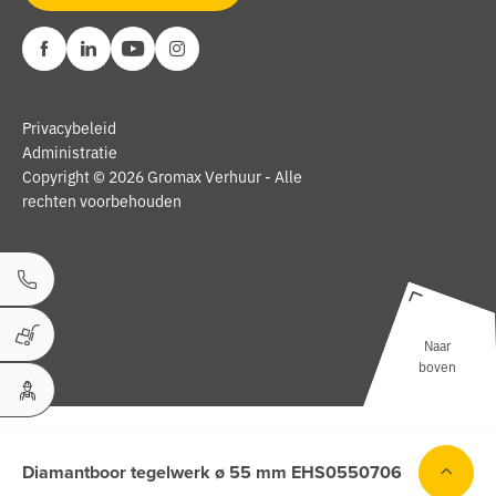
Privacybeleid
Administratie
Copyright © 2026 Gromax Verhuur - Alle
rechten voorbehouden
Bel ons
Naar
Winkelwagen
boven
Uw Account
Diamantboor tegelwerk ø 55 mm EHS0550706