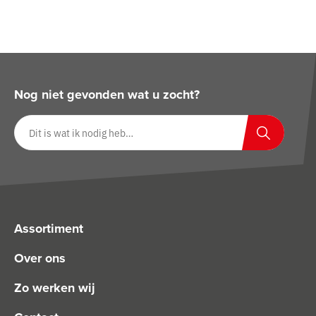
Nog niet gevonden wat u zocht?
Zoeken op website
Zoeken
Assortiment
Over ons
Zo werken wij